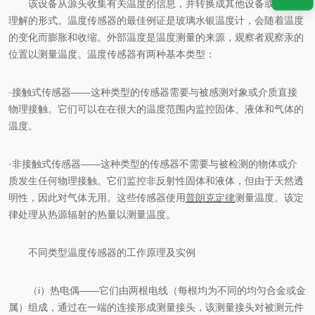
该设备从源头收集有关温度的信息，并转换成其他设备或人可以
理解的形式。温度传感器的最佳例证是玻璃水银温度计，会随着温度
的变化而膨胀和收缩。外部温度是温度测量的来源，观察者观察汞的
位置以测量温度。温度传感器有两种基本类型：
·接触式传感器——这种类型的传感器需要与被感测对象或介质直接
物理接触。它们可以在在很大的温度范围内监控固体、液体和气体的
温度。
·非接触式传感器——这种类型的传感器不需要与被检测的物体或介
质发生任何物理接触。它们监控非反射性固体和液体，但由于天然透
明性，因此对气体无用。这些传感器使用
普朗克定律
测量温度。该定
律处理从热源辐射的热量以测量温度。
不同类型温度传感器的工作原理及实例
（i）热电偶——它们由两根电线（每根均为不同的均匀合金或金
属）组成，通过在一端的连接形成测量接头，该测量接头对被测元件