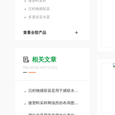
微塑料采样
沉积物捕获器
多通道采水器
查看全部产品
相关文章
RELATED ARTICLES
沉积物捕获器是用于捕获水体中悬浮物质的装置
微塑料采样网场所的布局图和测量结果的确认方法