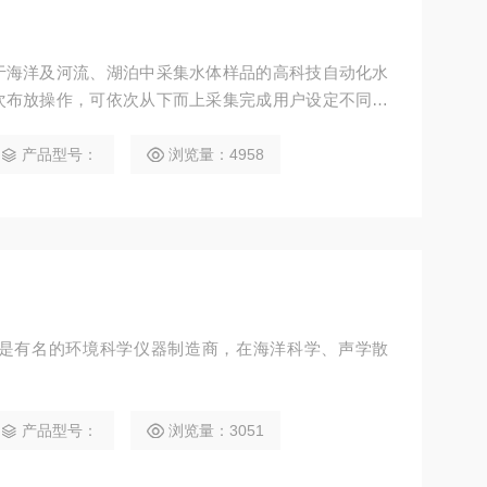
于海洋及河流、湖泊中采集水体样品的高科技自动化水
次布放操作，可依次从下而上采集完成用户设定不同深
产品型号：
浏览量：4958
公司是有名的环境科学仪器制造商，在海洋科学、声学散
。
产品型号：
浏览量：3051