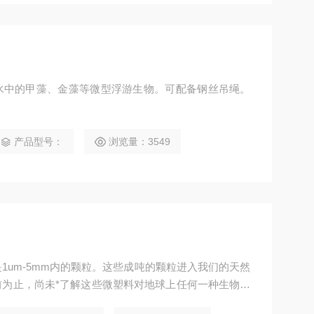
水中的甲藻、金藻等微型浮游生物。可配备钢丝吊绳。
产品型号：
浏览量：3549
1um-5mm内的颗粒。这些成吨的颗粒进入我们的天然
为止，尚未*了解这些微塑料对地球上任何一种生物有
立一种可靠地，经过验证的和标准化的方法来量化环境