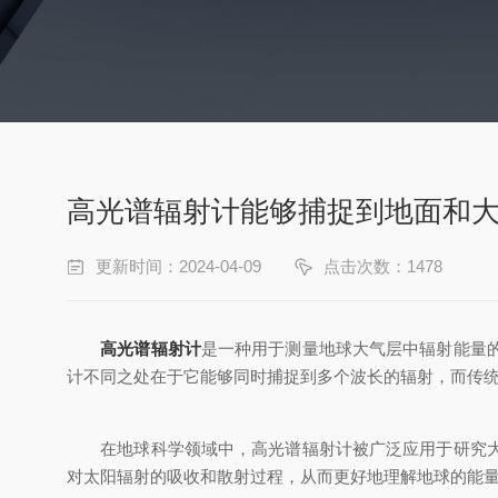
高光谱辐射计能够捕捉到地面和
更新时间：2024-04-09
点击次数：1478
高光谱辐射计
是一种用于测量地球大气层中辐射能量
计不同之处在于它能够同时捕捉到多个波长的辐射，而传
在地球科学领域中，高光谱辐射计被广泛应用于研究大气
对太阳辐射的吸收和散射过程，从而更好地理解地球的能