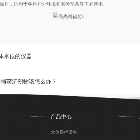
操作，适用于各种户外环境和实验室条件下的使用。
液体水位的仪器
法捕获沉积物该怎么办？
产品中心
水体采样设备