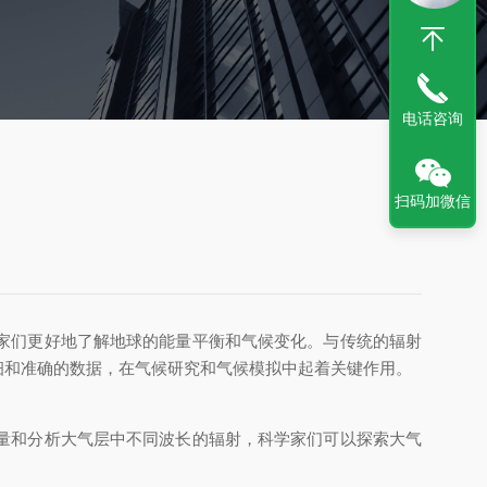
电话咨询
扫码加微信
家们更好地了解地球的能量平衡和气候变化。与传统的辐射
细和准确的数据，在气候研究和气候模拟中起着关键作用。
量和分析大气层中不同波长的辐射，科学家们可以探索大气