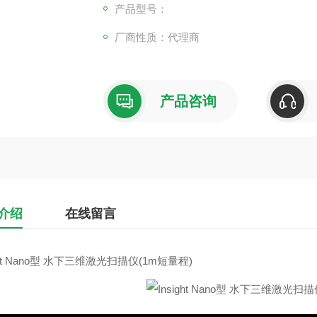
产品型号：
厂商性质：代理商
产品咨询
介绍
在线留言
ight Nano型 水下三维激光扫描仪(1m短量程)