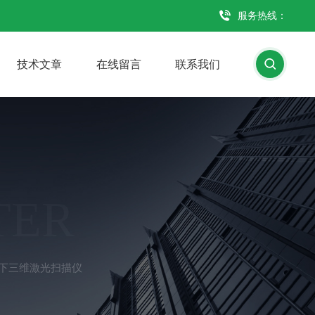
服务热线：
技术文章
在线留言
联系我们
TER
ano水下三维激光扫描仪