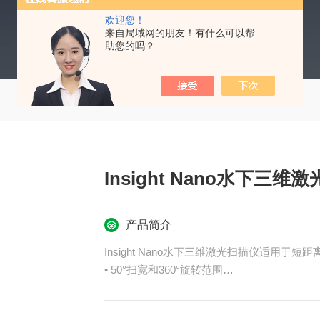
欢迎您！
来自局域网的朋友！有什么可以帮
助您的吗？
Insight Nano水下三维
产品简介
Insight Nano水下三维激光扫描仪适用于短
• 50°扫宽和360°旋转范围
• 可采用潜水员、ROV、爬行器、扶正器、
• 适用于狭小空间内的稳固和紧凑操作