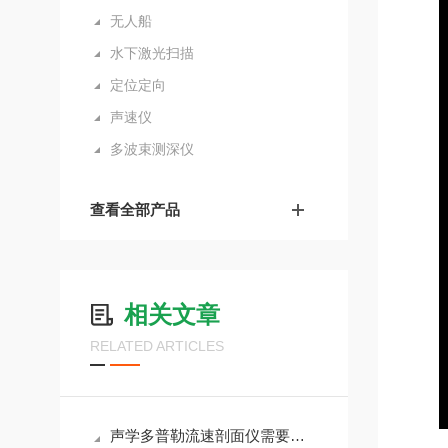
无人船
水下激光扫描
定位定向
声速仪
多波束测深仪
查看全部产品
相关文章
RELATED ARTICLES
声学多普勒流速剖面仪需要定期进行维护和校准