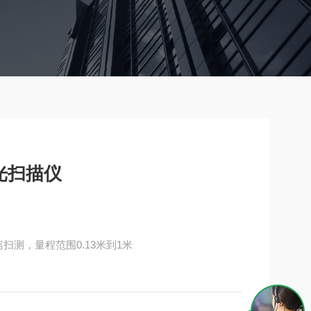
激光扫描仪
距离扫测，量程范围0.13米到1米
自定义支架等方式进行布放