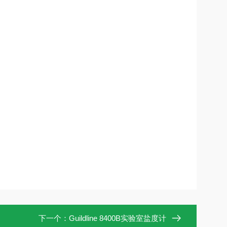
下一个：
Guildline 8400B实验室盐度计