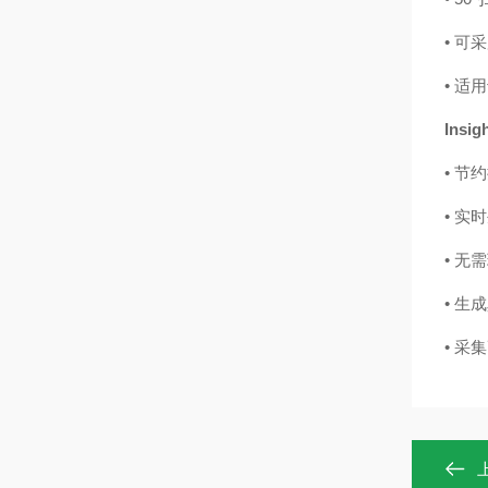
• 
• 
Ins
• 节
• 实
• 
• 生
• 