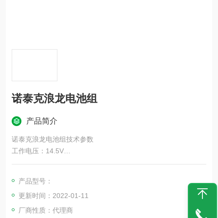
诺泰克浪龙电池组
产品简介
诺泰克浪龙电池组技术参数
工作电压：14.5V
工作温度：-20℃~55℃
产品尺寸：135*185mm（直径*高度）
产品型号：
产品适用：诺泰克浪龙
更新时间：2022-01-11
厂商性质：代理商