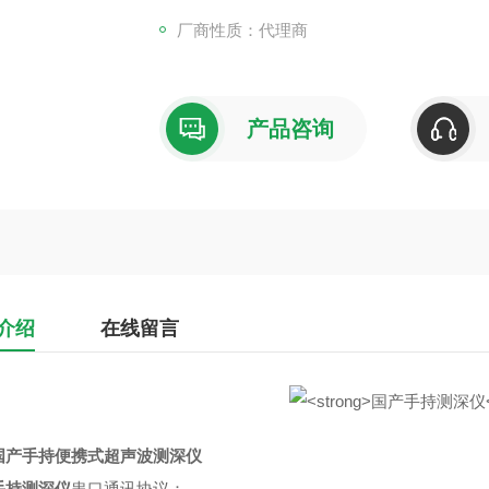
厂商性质：代理商
产品咨询
介绍
在线留言
国产手持便携式超声波测深仪
手持测深仪
串口通讯协议：