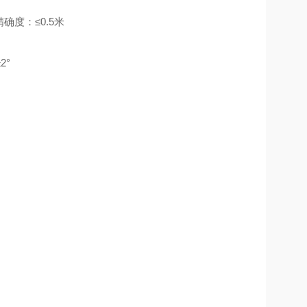
精确度：≤0.5米
2°