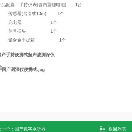
产品配置：手持仪表(含内置锂电池) 1台
传感器(含引线10m)
1个
充电器
1个
信号插头
1个
铝合金手提箱
1个
国产手持便携式超声波测深仪
上一个：
国产数字水听器
返回列表