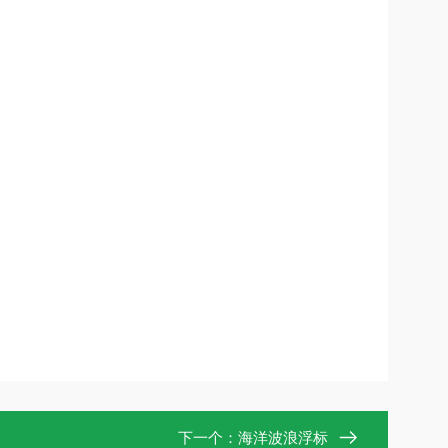
下一个：
海洋波浪浮标