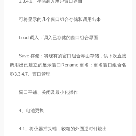
3.3.4.6、存储调入用户窗口界面
可将显示的几个窗口组合存储和调用出来
Load 调入：调入已存储的窗口组合界面
Save 存储：将现有的窗口组合界面存储，供下次直接
调用出已建立的显示窗口Rename 更名：更名窗口组合名
称3.3.4.7、窗口管理
窗口平铺、关闭及最小化操作
4、电池更换
4.1、将仪器插头端，较粗的外圈逆时针旋出