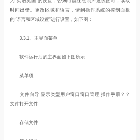
为“英语英国"的设置，否则可能在绘制声速线图时，读取
时间出错。更改区域和语言，请到操作系统的控制面板
的“语言和区域设置"进行设置，如下图：
3.3.1、主界面菜单
软件运行后的主界面如下图所示
菜单项
文件向导 显示类型用户窗口窗口管理 操作手册？？
文件打开文件
存储文件