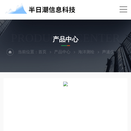
PRODUCTS CENTER
产品中心
当前位置：
首页
产品中心
海洋测绘
声速仪
val