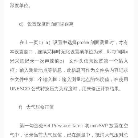
深度单位。
d） 设置深度剖面间隔距离
在上一页1）a）设置中选择profile 剖面测量时，才有
本设置窗口，连续采样时无此设置项单位为米，即每间隔x
米采集记录一次声速值e） 文件头信息设置第一个输入
框：输入测量地点等信息，此信息可作为文件头内容记录
在文件中第二个输入框：输入测量地点的纬度值，在使用
UNESCO 公式转换压力为深度时，用来修正计算结果。
f） 大气压修正值
第一勾选处Set Pressure Tare：将miniSVP 放置在空
气中，记录当前大气压值，已在测量中，抵消大气压对总