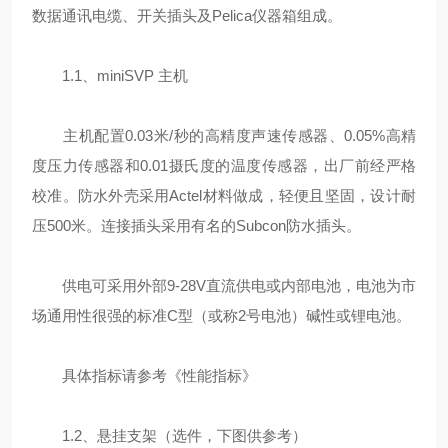
数据通讯电缆、开关插头及Pelica仪器箱组成。
1.1、miniSVP 主机
主机配置0.03米/秒的高精度声速传感器、0.05%高精
度压力传感器和0.01摄氏度的温度传感器，出厂前经严格
校准。防水外壳采用Actel材料做成，轻便且坚固，设计耐
压500米。连接插头采用有名的Subcon防水插头。
供电可采用外部9-28V直流供电或内部电池，电池为市
场通用性很强的标准C型（或称2号电池）碱性或锂电池。
具体指标请参考《性能指标》
1.2、悬挂支架（选件，下图供参考）