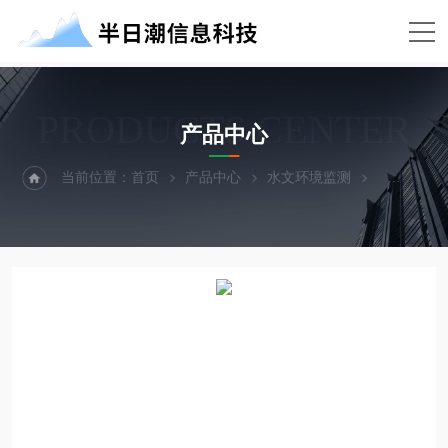
PRODUCTS CENTER
产品中心
当前位置：
首页
产品中心
水文环境监测
手持测深仪