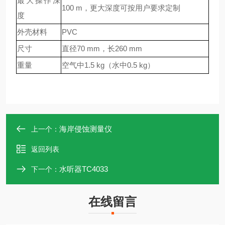
最大操作深
100 m
，更大深度可按用户要求定制
度
外壳材料
PVC
尺寸
直径
70 mm
，长
260 mm
重量
空气中
1.5 kg
（水中
0.5 kg
）
海岸侵蚀测量仪
上一个：
返回列表
水听器TC4033
下一个：
在线留言