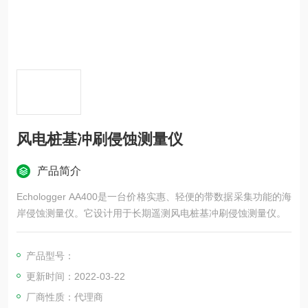
风电桩基冲刷侵蚀测量仪
产品简介
Echologger AA400是一台价格实惠、轻便的带数据采集功能的海
岸侵蚀测量仪。它设计用于长期遥测风电桩基冲刷侵蚀测量仪。
产品型号：
更新时间：2022-03-22
厂商性质：代理商