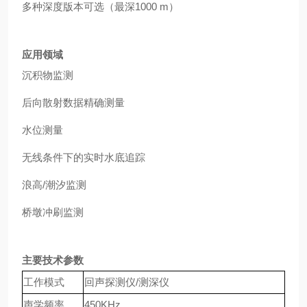
多种深度版本可选（最深
1000 m
）
应用领域
沉积物监测
后向散射数据精确测量
水位测量
无线条件下的实时水底追踪
浪高
/
潮汐监测
桥墩冲刷监测
主要技术参数
工作模式
回声探测仪
/
测深仪
声学频率
450KHz