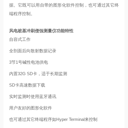
据。它既可以用自带的图形化软件控制，也可通过其它终
端程序控制。
风电桩基冲刷侵蚀测量仪
功能特性
自容式工作
全剖面后向散射数据记录
3
节
1
号碱性电池供电
内置
32G SD
卡，适于长期监测
SD
卡高速数据下载
实时监测时使用蓝牙通讯
用户友好的图形化软件
也可通过其它终端程序如
Hyper Terminal
来控制