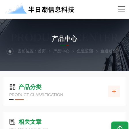
PRODUCTS CENTER
产品中心
当前位置：
首页
产品中心
鱼道监测
鱼道过鱼观测
产品分类
PRODUCT CLASSIFICATION
相关文章