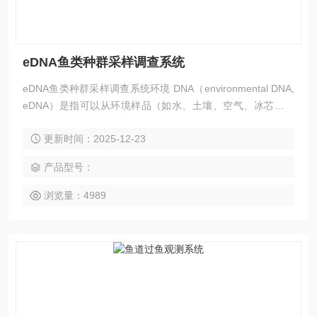
eDNA鱼类种群采样调查系统
eDNA鱼类种群采样调查系统环境 DNA（environmental DNA,
eDNA）是指可以从环境样品（如水、土壤、空气、冰芯等）
中直接提取到的DNA 片段总和。eDNA 技术是近年来新出现的
更新时间：2025-12-23
一种生物调查方法技术。
产品型号：
浏览量：4989